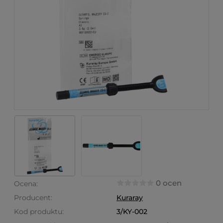
0 ocen
Ocena:
Producent:
Kuraray
Kod produktu:
3/KY-002