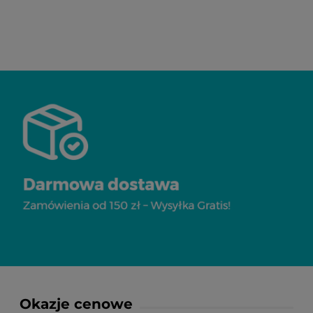
Okazje cenowe