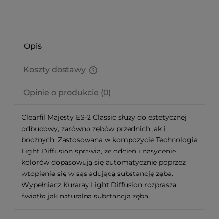
Opis
Koszty dostawy
Cena nie zawiera ewentualnych kosztów płatności
Opinie o produkcie (0)
Clearfil Majesty ES-2 Classic służy do estetycznej
odbudowy, zarówno zębów przednich jak i
bocznych. Zastosowana w kompozycie Technologia
Light Diffusion sprawia, że odcień i nasycenie
kolorów dopasowują się automatycznie poprzez
wtopienie się w sąsiadującą substancję zęba.
Wypełniacz Kuraray Light Diffusion rozprasza
światło jak naturalna substancja zęba.