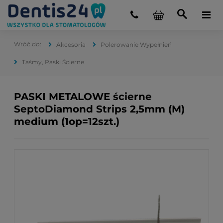
Akcesoria
Polerowanie Wypełnień
Taśmy, Paski Ścierne
PASKI METALOWE ścierne
SeptoDiamond Strips 2,5mm (M)
medium (1op=12szt.)