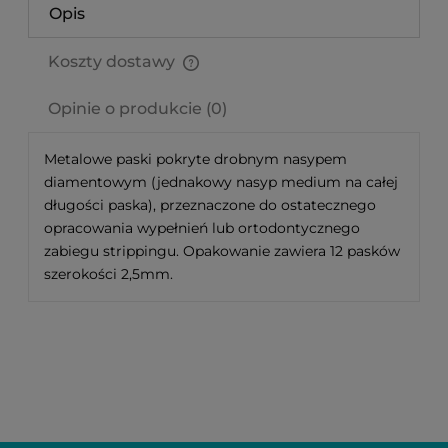
Opis
Koszty dostawy
Cena nie zawiera ewentualnych kosztów płatności
Opinie o produkcie (0)
Metalowe paski pokryte drobnym nasypem
diamentowym (jednakowy nasyp medium na całej
długości paska), przeznaczone do ostatecznego
opracowania wypełnień lub ortodontycznego
zabiegu strippingu. Opakowanie zawiera 12 pasków
szerokości 2,5mm.