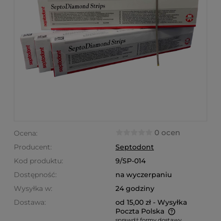
0 ocen
Ocena:
Producent:
Septodont
Kod produktu:
9/SP-014
Dostępność:
na wyczerpaniu
Wysyłka w:
24 godziny
Dostawa:
od 15,00 zł
- Wysyłka
Poczta Polska
sprawdź formy dostawy