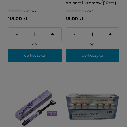
do past i kremów (10szt.)
0 ocen
0 ocen
118,00 zł
18,00 zł
-
+
-
+
op.
op.
do koszyka
do koszyka