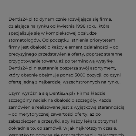
Dentis24.pl to dynamicznie rozwijająca się firma,
działająca na rynku od kwietnia 1998 roku, która
specjalizuje się w kompleksowej obsłudze
stomatologów. Od początku istnienia priorytetem
firmy jest dbałość o każdy element działalności – od
precyzyjnego przedstawienia oferty, poprzez staranne
przygotowanie towaru, aż po terminową wysyłkę.
Dentis24.pl nieustannie poszerza swój asortyment,
który obecnie obejmuje ponad 3000 pozycji, co czyni
ofertę jedną z najbardziej wszechstronnych na rynku.
Czym wyróżnia się Dentis24.pl? Firma kładzie
szczególny nacisk na dbałość o szczegóły. Każde
zamówienie realizowane jest z wyjątkową starannością
– od merytorycznej zawartości oferty, aż po
zabezpieczenie przesyłki, aby każdy lekarz otrzymał
dokładnie to, co zamówił, w jak najkrótszym czasie.
Wszystko to odbywa się przy zachowaniu najwyższych