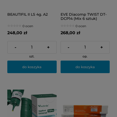
BEAUTIFIL II LS 4g. A2
EVE Diacomp TWIST DT-
DCP14 (Mix 6 sztuk)
0 ocen
0 ocen
248,00 zł
268,00 zł
-
+
-
+
szt.
op.
do koszyka
do koszyka