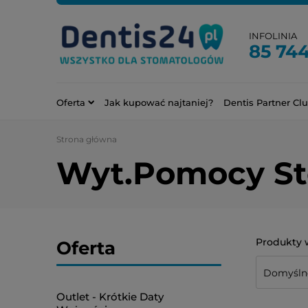
INFOLINIA
85 744
Oferta
Jak kupować najtaniej?
Dentis Partner Cl
Strona główna
Wyt.Pomocy S
Oferta
Outlet - Krótkie Daty