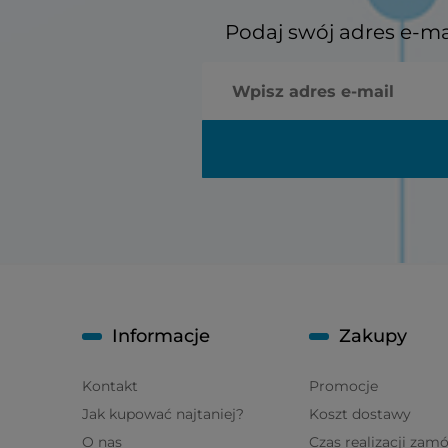
Podaj swój adres e-ma
Informacje
Zakupy
Kontakt
Promocje
Jak kupować najtaniej?
Koszt dostawy
O nas
Czas realizacji zam