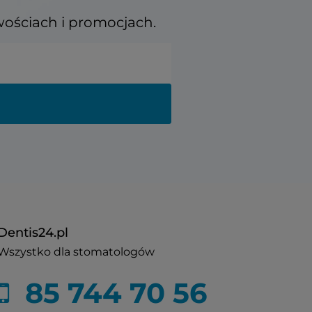
wościach i promocjach.
Dentis24.pl
Wszystko dla stomatologów
85 744 70 56