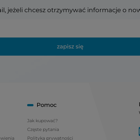
il, jeżeli chcesz otrzymywać informacje o no
zapisz się
Pomoc
Jak kupować?
Częste pytania
ówienia
Polityka prywatności