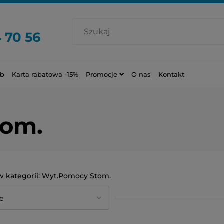
 70 56
ub
Karta rabatowa -15%
Promocje
O nas
Kontakt
tom.
Wyt.Pomocy Stom.