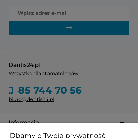
Dentis24.pl
Wszystko dla stomatologów
85 744 70 56
biuro@dentis24.pl
Informacje
Dbamy o Twoją prywatność