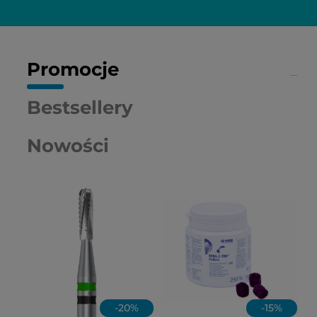
Promocje
Bestsellery
Nowości
-
20
%
-
15
%