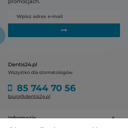
promocjach.
Dentis24.pl
Wszystko dla stomatologów
85 744 70 56
biuro@dentis24.pl
Informacje