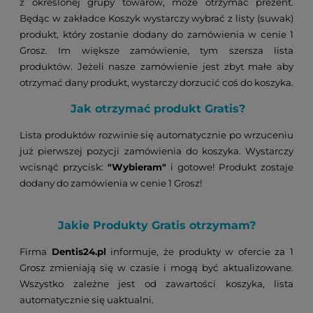
z określonej grupy towarów, może otrzymać prezent.
Będąc w zakładce Koszyk wystarczy wybrać z listy (suwak)
produkt, który zostanie dodany do zamówienia w cenie 1
Grosz. Im większe zamówienie, tym szersza lista
produktów. Jeżeli nasze zamówienie jest zbyt małe aby
otrzymać dany produkt, wystarczy dorzucić coś do koszyka.
Jak otrzymać produkt Gratis?
Lista produktów rozwinie się automatycznie po wrzuceniu
już pierwszej pozycji zamówienia do koszyka. Wystarczy
wcisnąć przycisk:
"Wybieram"
i gotowe! Produkt zostaje
dodany do zamówienia w cenie 1 Grosz!
Jakie Produkty Gratis otrzymam?
Firma
Dentis24.pl
informuje, że produkty w ofercie za 1
Grosz zmieniają się w czasie i mogą być aktualizowane.
Wszystko zależne jest od zawartości koszyka, lista
automatycznie się uaktualni.