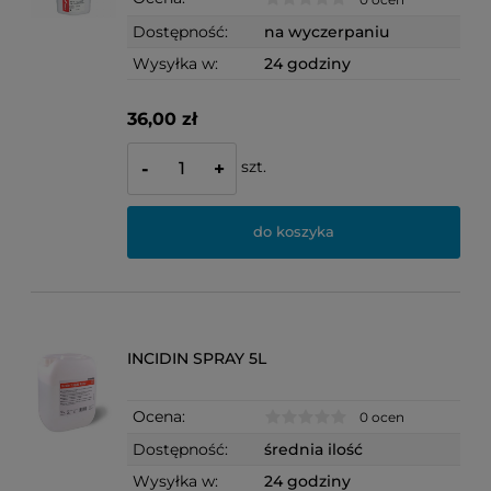
Dostępność:
na wyczerpaniu
Wysyłka w:
24 godziny
36,00 zł
szt.
-
+
do koszyka
INCIDIN SPRAY 5L
Ocena:
0 ocen
Dostępność:
średnia ilość
Wysyłka w:
24 godziny