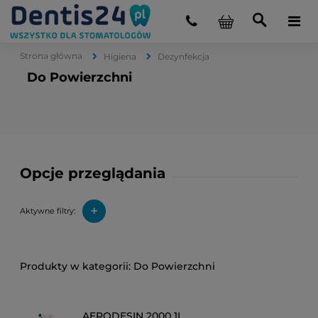
Strona główna
Higiena
Dezynfekcja
Do Powierzchni
Opcje przeglądania
+
Aktywne filtry:
Do Powierzchni
AERODESIN 2000 1L