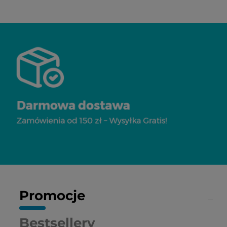
Promocje
Bestsellery