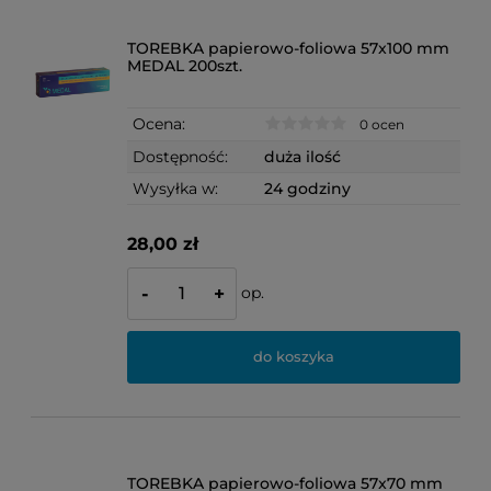
TOREBKA papierowo-foliowa 57x100 mm
MEDAL 200szt.
Ocena:
0 ocen
Dostępność:
duża ilość
Wysyłka w:
24 godziny
28,00 zł
op.
-
+
do koszyka
TOREBKA papierowo-foliowa 57x70 mm