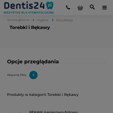
Strona główna
Higiena
Sterylizacja
Torebki i Rękawy
Opcje przeglądania
+
Aktywne filtry:
Torebki i Rękawy
RĘKAW papierowo-foliowy