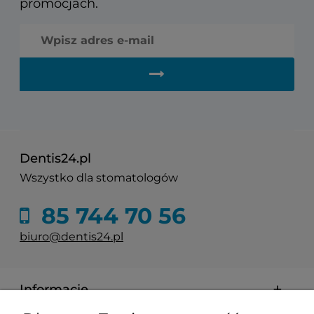
promocjach.
Dentis24.pl
Wszystko dla stomatologów
85 744 70 56
biuro@dentis24.pl
Informacje