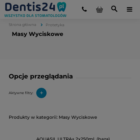
Strona główna
Protetyka
Masy Wyciskowe
Opcje przeglądania
+
Aktywne filtry:
Masy Wyciskowe
AQUASIL ULTRA+ 2x250ml. (baza)