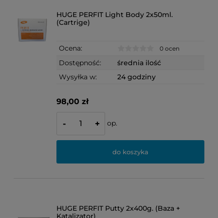
HUGE PERFIT Light Body 2x50ml.
(Cartrige)
Ocena:
0 ocen
Dostępność:
średnia ilość
Wysyłka w:
24 godziny
98,00 zł
op.
-
+
do koszyka
HUGE PERFIT Putty 2x400g. (Baza +
Katalizator)