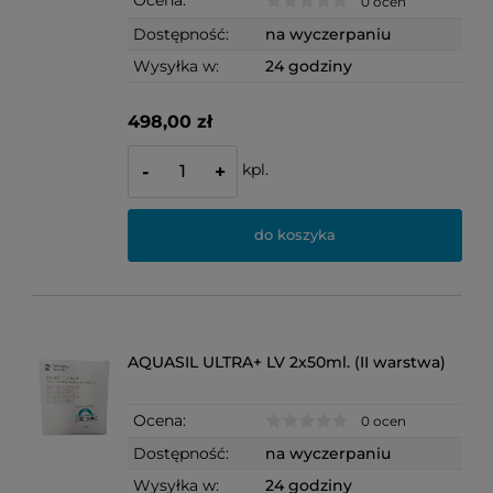
Ocena:
0 ocen
Dostępność:
na wyczerpaniu
Wysyłka w:
24 godziny
498,00 zł
kpl.
-
+
do koszyka
AQUASIL ULTRA+ LV 2x50ml. (II warstwa)
Ocena:
0 ocen
Dostępność:
na wyczerpaniu
Wysyłka w:
24 godziny