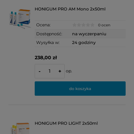
HONIGUM PRO AM Mono 2x50ml
Ocena:
0 ocen
Dostępność:
na wyczerpaniu
Wysyłka w:
24 godziny
238,00 zł
op.
-
+
do koszyka
HONIGUM PRO LIGHT 2x50ml