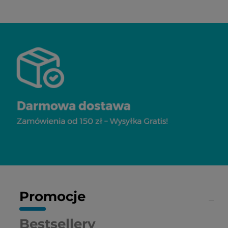
Promocje
Bestsellery