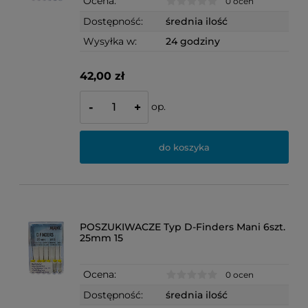
Ocena:
0 ocen
Dostępność:
średnia ilość
Wysyłka w:
24 godziny
42,00 zł
op.
-
+
do koszyka
POSZUKIWACZE Typ D-Finders Mani 6szt.
25mm 15
Ocena:
0 ocen
Dostępność:
średnia ilość