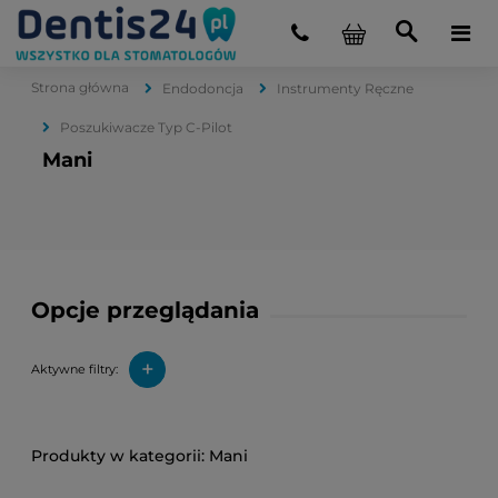
Strona główna
Endodoncja
Instrumenty Ręczne
Poszukiwacze Typ C-Pilot
Mani
Opcje przeglądania
+
Aktywne filtry:
Mani