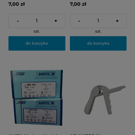
7,00 zł
7,00 zł
-
+
-
+
szt.
szt.
do koszyka
do koszyka