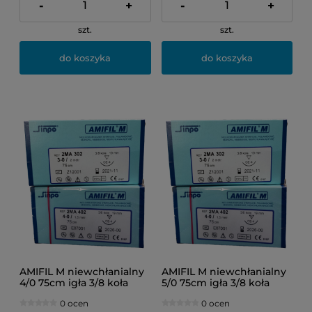
-
+
-
+
szt.
szt.
do koszyka
do koszyka
AMIFIL M niewchłanialny
AMIFIL M niewchłanialny
4/0 75cm igła 3/8 koła
5/0 75cm igła 3/8 koła
19mm 1szt.
16mm 1szt.
0 ocen
0 ocen