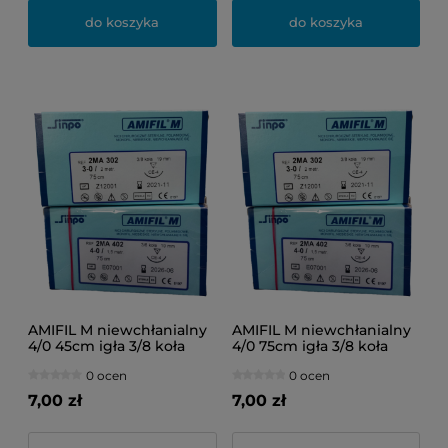
do koszyka
do koszyka
AMIFIL M niewchłanialny
AMIFIL M niewchłanialny
4/0 45cm igła 3/8 koła
4/0 75cm igła 3/8 koła
19mm 1szt.
16mm 1szt.
0 ocen
0 ocen
7,00 zł
7,00 zł