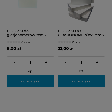
BLOCZKI do
BLOCZKI DO
glasjonomerów 7cm x
GLASJONOMERÓW 7cm x
8cm (1 bloczek)
8cm (3 bloczki)
0 ocen
0 ocen
8,00 zł
22,00 zł
-
+
-
+
op.
szt.
do koszyka
do koszyka