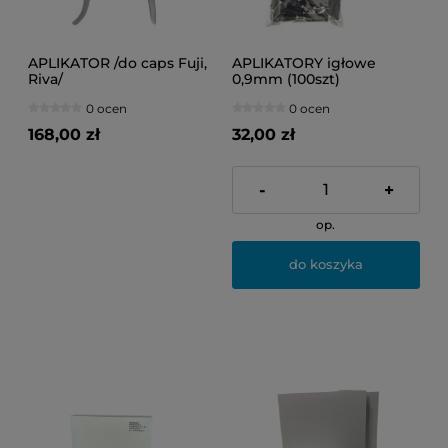
APLIKATOR /do caps Fuji,
APLIKATORY igłowe
Riva/
0,9mm (100szt)
0 ocen
0 ocen
168,00 zł
32,00 zł
-
+
op.
do koszyka