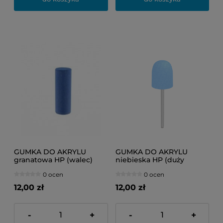
GUMKA DO AKRYLU
GUMKA DO AKRYLU
granatowa HP (walec)
niebieska HP (duży
zaokrąglony walec)
0 ocen
0 ocen
12,00 zł
12,00 zł
-
+
-
+