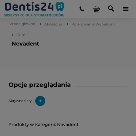
Strona główna
Akcesoria
Polerowanie Wypełnień
Gumki
Nevadent
Opcje przeglądania
+
Aktywne filtry:
Nevadent