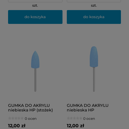
szt.
szt.
do koszyka
do koszyka
GUMKA DO AKRYLU
GUMKA DO AKRYLU
niebieska HP (stożek)
niebieska HP
(zaokrąglony stożek)
0 ocen
0 ocen
12,00 zł
12,00 zł