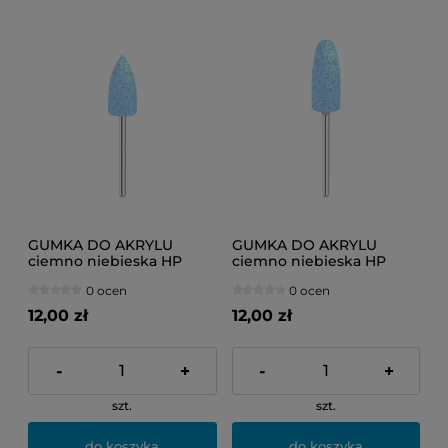
GUMKA DO AKRYLU
GUMKA DO AKRYLU
ciemno niebieska HP
ciemno niebieska HP
(stożek)
(zaokrąglony stożek)
0 ocen
0 ocen
12,00 zł
12,00 zł
-
+
-
+
szt.
szt.
do koszyka
do koszyka