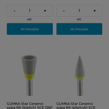
-
+
-
+
szt.
szt.
do koszyka
do koszyka
GUMKA Star Ceramic
GUMKA Star Ceramic
szara RA (kielich) SCE 126F
szara RA (płomyk) SCE