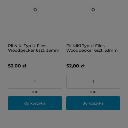
PILNIKI Typ U-Files
PILNIKI Typ U-Files
Woodpecker 6szt. 33mm
Woodpecker 6szt. 33mm
30
35
52,00 zł
52,00 zł
op.
op.
do koszyka
do koszyka