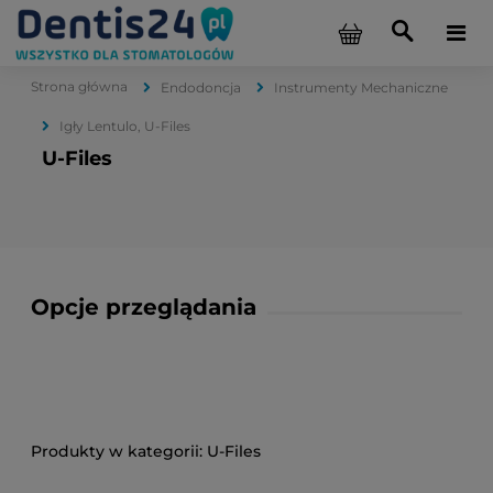
Strona główna
Endodoncja
Instrumenty Mechaniczne
Igły Lentulo, U-Files
U-Files
Opcje przeglądania
U-Files