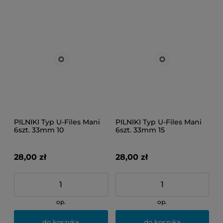
PILNIKI Typ U-Files Mani
PILNIKI Typ U-Files Mani
6szt. 33mm 10
6szt. 33mm 15
28,00 zł
28,00 zł
op.
op.
do koszyka
do koszyka