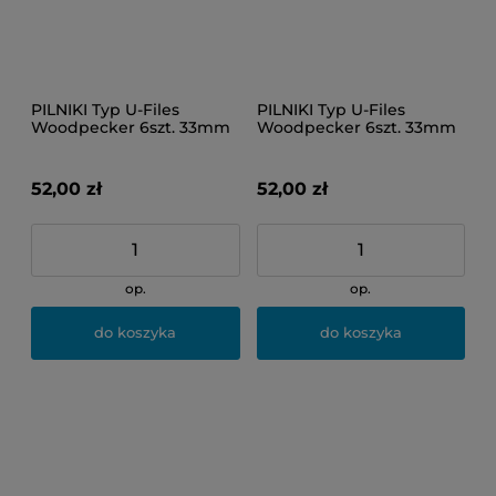
PILNIKI Typ U-Files
PILNIKI Typ U-Files
Woodpecker 6szt. 33mm
Woodpecker 6szt. 33mm
20
25
52,00 zł
52,00 zł
op.
op.
do koszyka
do koszyka