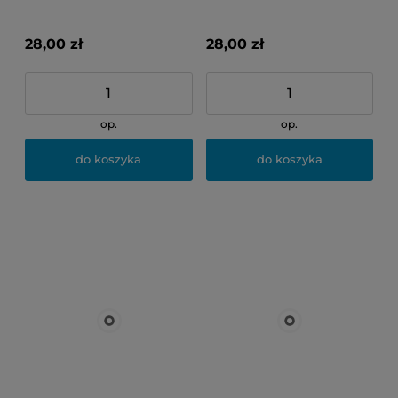
33mm 25
28,00 zł
28,00 zł
op.
op.
do koszyka
do koszyka