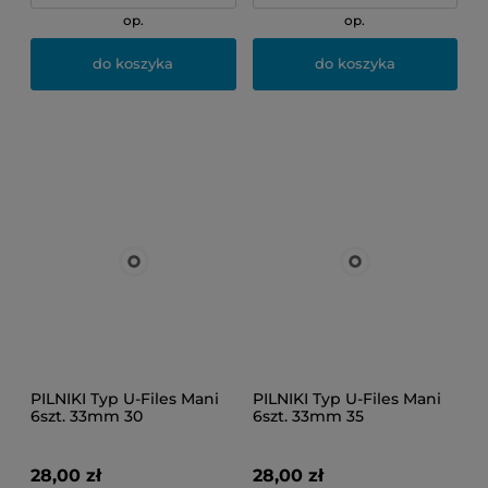
op.
op.
do koszyka
do koszyka
PILNIKI Typ U-Files Mani
PILNIKI Typ U-Files Mani
6szt. 33mm 30
6szt. 33mm 35
28,00 zł
28,00 zł