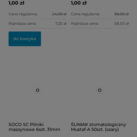
1,00 zł
1,00 zł
Cena regularna:
24,00 zł
Cena regularna:
58,00 zł
Najniższa cena:
7,20 zł
Najniższa cena:
58,00 zł
do koszyka
SOCO SC Pilniki
ŚLINIAK stomatologiczny
maszynowe 6szt. 31mm
Mustaf-A 50szt. (szary)
(mix) ASS