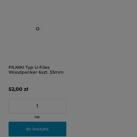
PILNIKI Typ U-Files
Woodpecker 6szt. 33mm
40
52,00 zł
op.
do koszyka