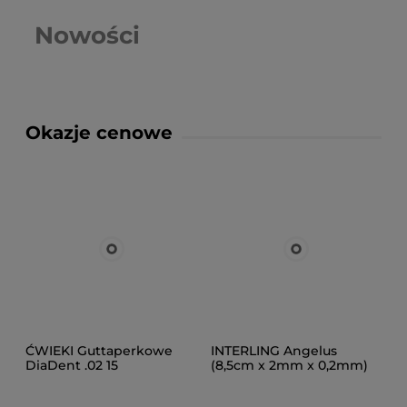
Nowości
Okazje cenowe
ĆWIEKI Guttaperkowe
INTERLING Angelus
DiaDent .02 15
(8,5cm x 2mm x 0,2mm)
1szt.