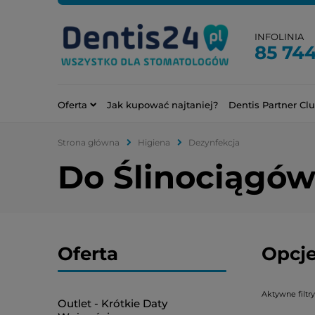
INFOLINIA
85 744
Oferta
Jak kupować najtaniej?
Dentis Partner Cl
Strona główna
Higiena
Dezynfekcja
Do Ślinociągów
Oferta
Opcje
Aktywne filtry
Outlet - Krótkie Daty