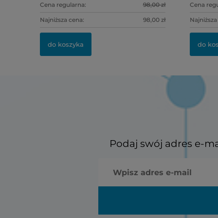
Cena regularna:
98,00 zł
Cena regu
Najniższa cena:
98,00 zł
Najniższa
do koszyka
do ko
Podaj swój adres e-ma