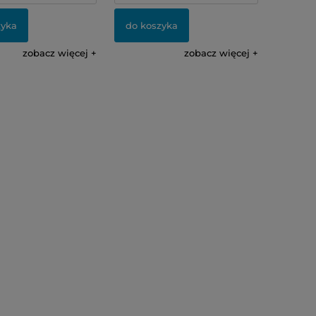
zyka
do koszyka
zobacz więcej
zobacz więcej