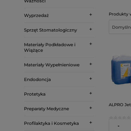
Ważności
Wyprzedaż
Sprzęt Stomatologiczny
Materiały Podkładowe i
Wiążące
Materiały Wypełnieniowe
Endodoncja
Protetyka
ALPRO Jet-
Preparaty Medyczne
Profilaktyka i Kosmetyka
78,00 zł
-