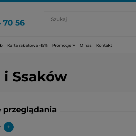
 70 56
ub
Karta rabatowa -15%
Promocje
O nas
Kontakt
 i Ssaków
 przeglądania
+
: