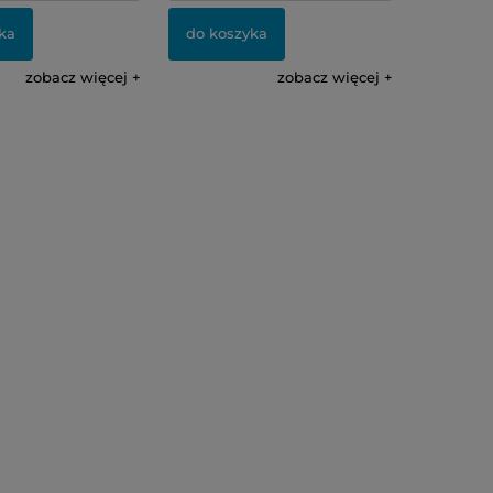
ka
do koszyka
zobacz więcej
zobacz więcej