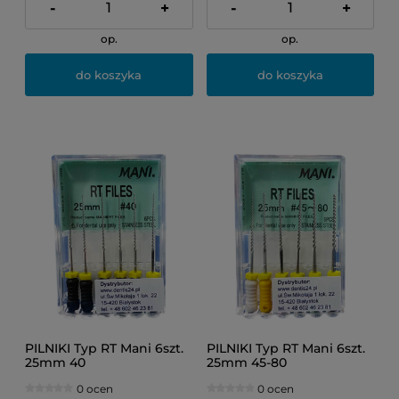
-
+
-
+
op.
op.
do koszyka
do koszyka
PILNIKI Typ RT Mani 6szt.
PILNIKI Typ RT Mani 6szt.
25mm 40
25mm 45-80
0 ocen
0 ocen