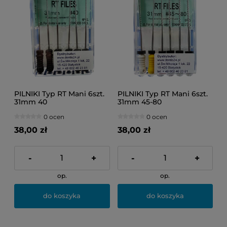
PILNIKI Typ RT Mani 6szt.
PILNIKI Typ RT Mani 6szt.
31mm 40
31mm 45-80
0 ocen
0 ocen
38,00 zł
38,00 zł
-
+
-
+
op.
op.
do koszyka
do koszyka