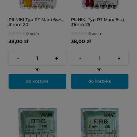
PILNIKI Typ RT Mani 6szt.
PILNIKI Typ RT Mani 6szt.
31mm 20
31mm 25
0 ocen
0 ocen
38,00 zł
38,00 zł
-
+
-
+
op.
op.
do koszyka
do koszyka