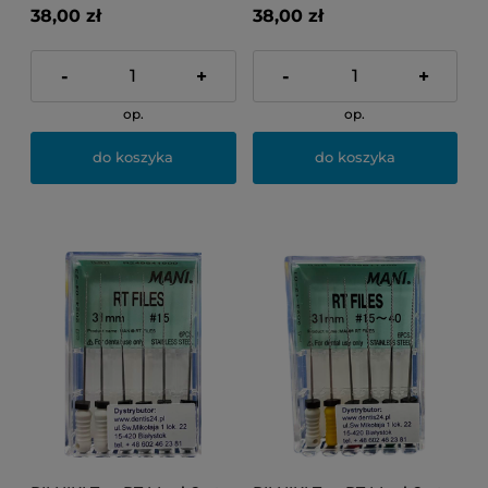
38,00 zł
38,00 zł
-
+
-
+
op.
op.
do koszyka
do koszyka