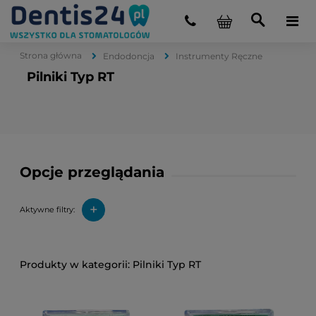
Strona główna
Endodoncja
Instrumenty Ręczne
Pilniki Typ RT
Opcje przeglądania
+
Aktywne filtry:
Pilniki Typ RT