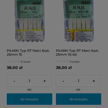
PILNIKI Typ RT Mani 6szt.
PILNIKI Typ RT Mani 6szt.
25mm 15
25mm 15-40
0 ocen
0 ocen
38,00 zł
38,00 zł
-
+
-
+
op.
op.
do koszyka
do koszyka