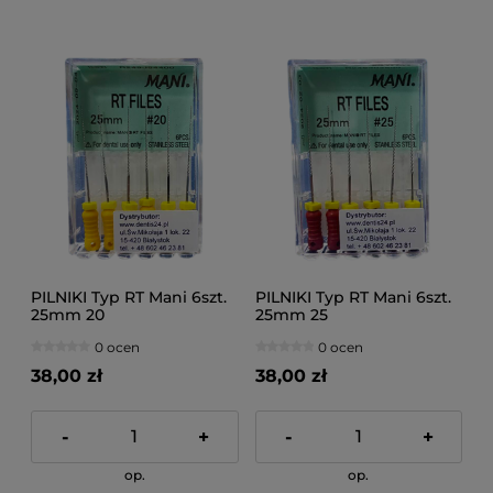
PILNIKI Typ RT Mani 6szt.
PILNIKI Typ RT Mani 6szt.
25mm 20
25mm 25
0 ocen
0 ocen
38,00 zł
38,00 zł
-
+
-
+
op.
op.