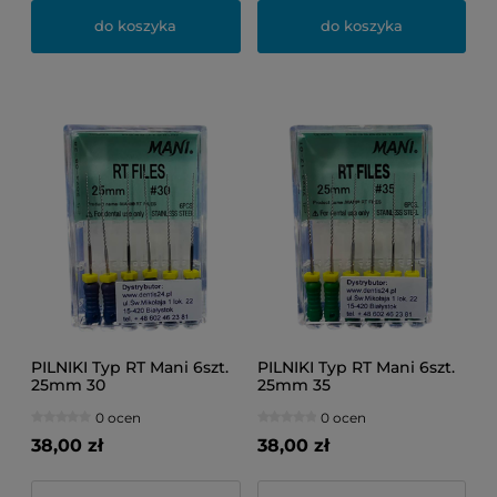
do koszyka
do koszyka
PILNIKI Typ RT Mani 6szt.
PILNIKI Typ RT Mani 6szt.
25mm 30
25mm 35
0 ocen
0 ocen
38,00 zł
38,00 zł