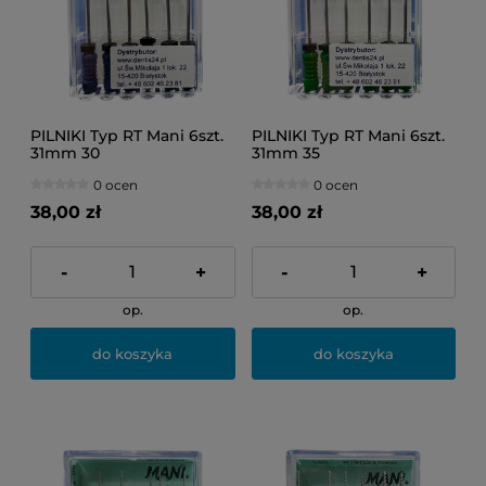
PILNIKI Typ RT Mani 6szt.
PILNIKI Typ RT Mani 6szt.
31mm 30
31mm 35
0 ocen
0 ocen
38,00 zł
38,00 zł
-
+
-
+
op.
op.
do koszyka
do koszyka