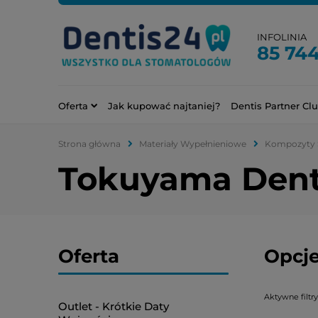
INFOLINIA
85 744
Oferta
Jak kupować najtaniej?
Dentis Partner Cl
Strona główna
Materiały Wypełnieniowe
Kompozyty 
Tokuyama Dent
Oferta
Opcje
Aktywne filtry
Outlet - Krótkie Daty