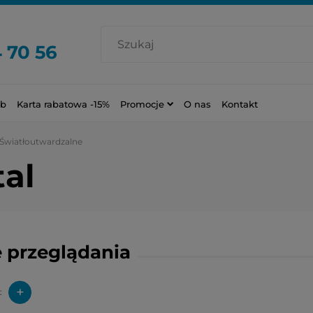
 70 56
ub
Karta rabatowa -15%
Promocje
O nas
Kontakt
Światłoutwardzalne
al
 przeglądania
+
: