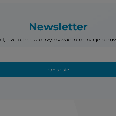
Newsletter
il, jeżeli chcesz otrzymywać informacje o no
zapisz się