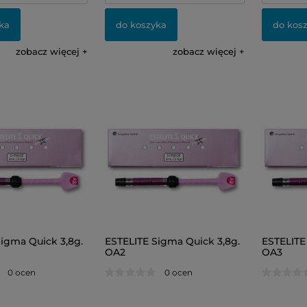
ka
do koszyka
do kos
zobacz więcej
zobacz więcej
igma Quick 3,8g.
ESTELITE Sigma Quick 3,8g.
ESTELITE
OA2
OA3
0 ocen
0 ocen