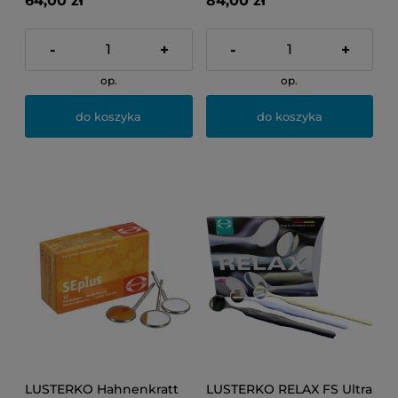
64,00 zł
84,00 zł
-
+
-
+
op.
op.
do koszyka
do koszyka
LUSTERKO Hahnenkratt
LUSTERKO RELAX FS Ultra