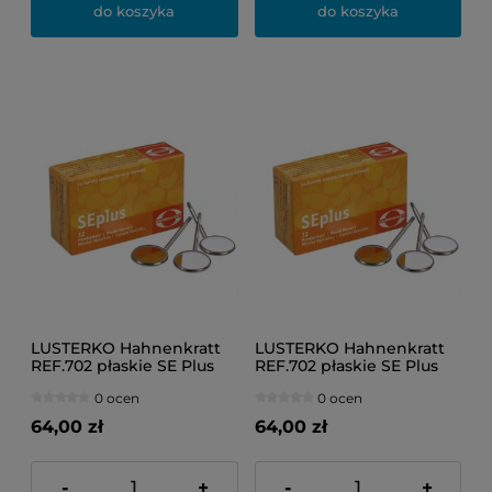
do koszyka
do koszyka
LUSTERKO Hahnenkratt
LUSTERKO Hahnenkratt
REF.702 płaskie SE Plus
REF.702 płaskie SE Plus
No.3 (12 sztuk)
No.4 (12 sztuk)
0 ocen
0 ocen
64,00 zł
64,00 zł
-
+
-
+