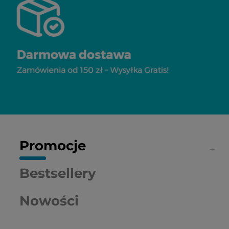
Promocje
Bestsellery
Nowości