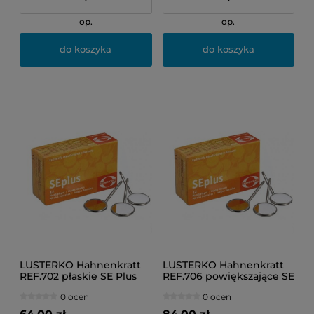
op.
op.
do koszyka
do koszyka
LUSTERKO Hahnenkratt
LUSTERKO Hahnenkratt
REF.702 płaskie SE Plus
REF.706 powiększające SE
No.5 (12 sztuk)
Plus No.4 (12 sztuk)
0 ocen
0 ocen