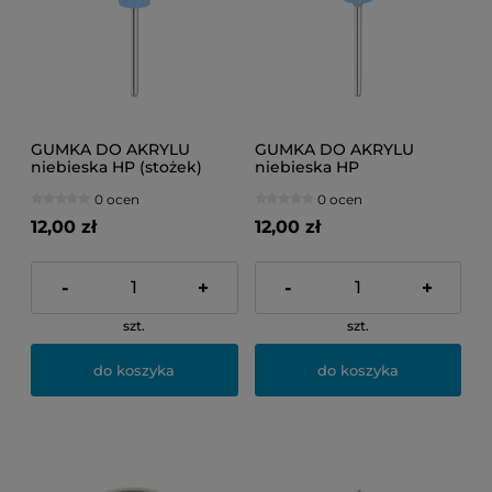
GUMKA DO AKRYLU
GUMKA DO AKRYLU
niebieska HP (stożek)
niebieska HP
(zaokrąglony stożek)
0 ocen
0 ocen
12,00 zł
12,00 zł
-
+
-
+
szt.
szt.
do koszyka
do koszyka