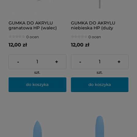
GUMKA DO AKRYLU
GUMKA DO AKRYLU
granatowa HP (walec)
niebieska HP (duży
zaokrąglony walec)
0 ocen
0 ocen
12,00 zł
12,00 zł
-
+
-
+
szt.
szt.
do koszyka
do koszyka