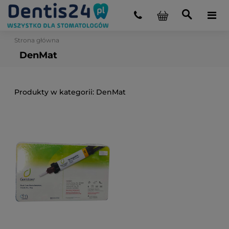
Strona główna
DenMat
DenMat