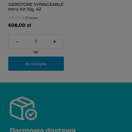
GERISTORE SYRINGEABLE
Intro Kit 10g. A2
0 ocen
608,00 zł
-
+
op.
do koszyka