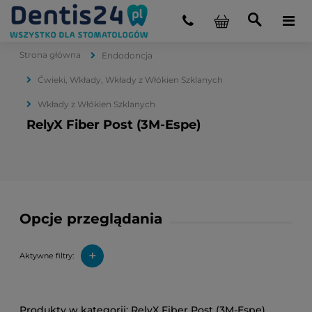
Strona główna
Endodoncja
Ćwieki, Wkłady, Wkłady z Włókien Szklanych
Wkłady z Włókien Szklanych
RelyX Fiber Post (3M-Espe)
Opcje przeglądania
+
Aktywne filtry:
RelyX Fiber Post (3M-Espe)