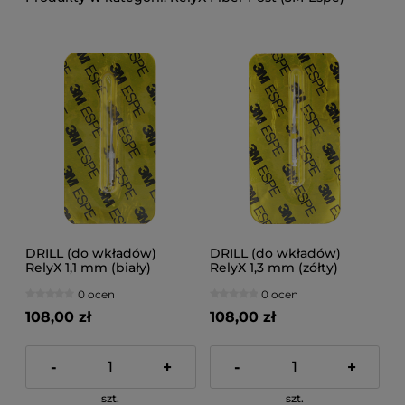
DRILL (do wkładów)
DRILL (do wkładów)
RelyX 1,1 mm (biały)
RelyX 1,3 mm (zółty)
0 ocen
0 ocen
108,00 zł
108,00 zł
-
+
-
+
szt.
szt.