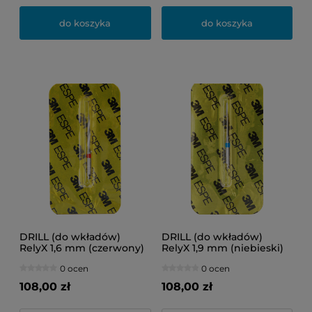
do koszyka
do koszyka
DRILL (do wkładów)
DRILL (do wkładów)
RelyX 1,6 mm (czerwony)
RelyX 1,9 mm (niebieski)
0 ocen
0 ocen
108,00 zł
108,00 zł