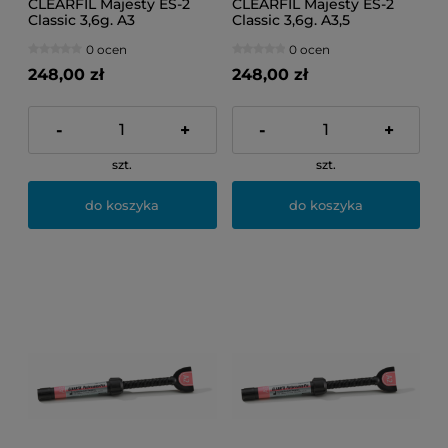
CLEARFIL Majesty ES-2
CLEARFIL Majesty ES-2
Classic 3,6g. A3
Classic 3,6g. A3,5
0 ocen
0 ocen
248,00 zł
248,00 zł
-
+
-
+
szt.
szt.
do koszyka
do koszyka