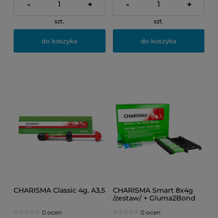
-
+
-
+
szt.
szt.
do koszyka
do koszyka
CHARISMA Classic 4g. A3,5
CHARISMA Smart 8x4g
/zestaw/ + Gluma2Bond
4ml.
0 ocen
0 ocen