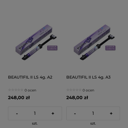
BEAUTIFIL II LS 4g. A2
BEAUTIFIL II LS 4g. A3
0 ocen
0 ocen
248,00 zł
248,00 zł
-
+
-
+
szt.
szt.