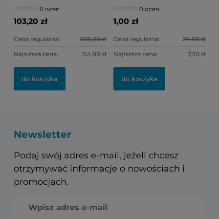
0 ocen
0 ocen
103,20 zł
1,00 zł
Cena regularna:
258,00 zł
Cena regularna:
24,00 zł
Najniższa cena:
154,80 zł
Najniższa cena:
7,20 zł
do koszyka
do koszyka
Newsletter
Podaj swój adres e-mail, jeżeli chcesz
otrzymywać informacje o nowościach i
promocjach.