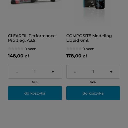
CLEARFIL Performance
COMPOSITE Modeling
Pro 3,6g. A3,5
Liquid 6ml.
0 ocen
0 ocen
148,00 zł
178,00 zł
-
+
-
+
szt.
szt.
do koszyka
do koszyka