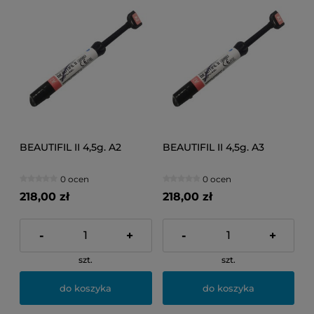
BEAUTIFIL II 4,5g. A2
BEAUTIFIL II 4,5g. A3
0 ocen
0 ocen
218,00 zł
218,00 zł
-
+
-
+
szt.
szt.
do koszyka
do koszyka