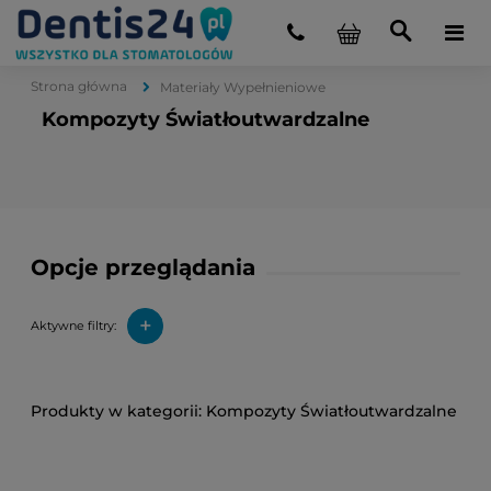
Strona główna
Materiały Wypełnieniowe
Kompozyty Światłoutwardzalne
Opcje przeglądania
+
Aktywne filtry:
Kompozyty Światłoutwardzalne