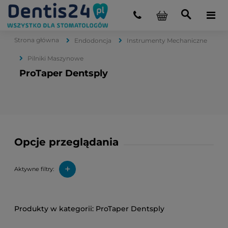
Strona główna
Endodoncja
Instrumenty Mechaniczne
Pilniki Maszynowe
ProTaper Dentsply
Opcje przeglądania
+
Aktywne filtry:
ProTaper Dentsply