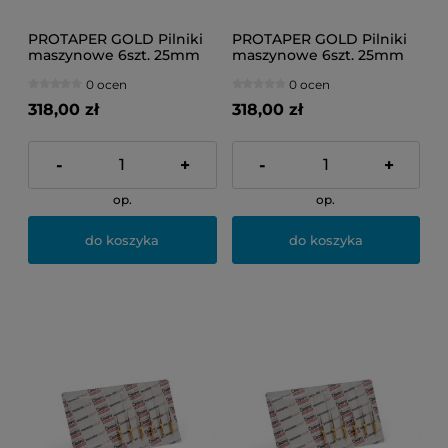
PROTAPER GOLD Pilniki
PROTAPER GOLD Pilniki
maszynowe 6szt. 25mm
maszynowe 6szt. 25mm
F3 (niebieskie)
S1 (fioletowe)
0 ocen
0 ocen
318,00 zł
318,00 zł
-
+
-
+
op.
op.
do koszyka
do koszyka