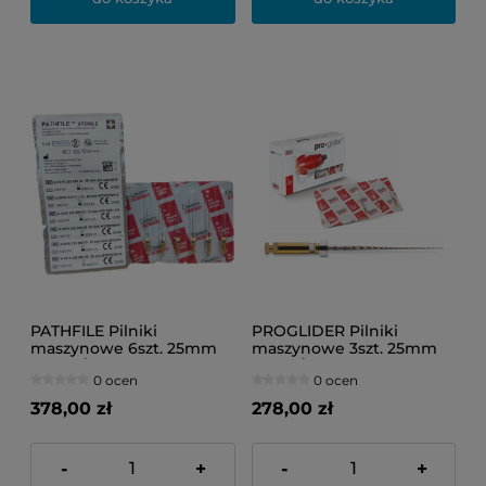
PATHFILE Pilniki
PROGLIDER Pilniki
maszynowe 6szt. 25mm
maszynowe 3szt. 25mm
No.016/białe
016.02/białe
0 ocen
0 ocen
378,00 zł
278,00 zł
-
+
-
+