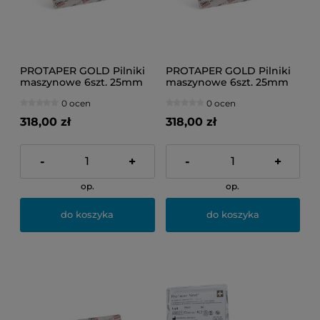
PROTAPER GOLD Pilniki
PROTAPER GOLD Pilniki
maszynowe 6szt. 25mm
maszynowe 6szt. 25mm
S2 (białe)
SX-F3 ASS
0 ocen
0 ocen
318,00 zł
318,00 zł
-
+
-
+
op.
op.
do koszyka
do koszyka