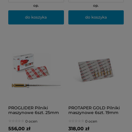
op.
op.
do koszyka
do koszyka
PROGLIDER Pilniki
PROTAPER GOLD Pilniki
maszynowe 6szt. 25mm
maszynowe 6szt. 19mm
016.02/białe
SX (bez paska)
0 ocen
0 ocen
556,00 zł
318,00 zł