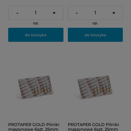
-
+
-
+
op.
op.
do koszyka
do koszyka
PROTAPER GOLD Pilniki
PROTAPER GOLD Pilniki
maszynowe 6szt. 25mm
maszynowe 6szt. 25mm