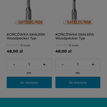
KOŃCÓWKA SKALERA
KOŃCÓWKA SKALERA
Woodpecker Typ
Woodpecker Typ
NSK/SATELEC GD1
NSK/SATELEC GD3
0 ocen
0 ocen
48,00 zł
48,00 zł
-
+
-
+
szt.
szt.
do koszyka
do koszyka