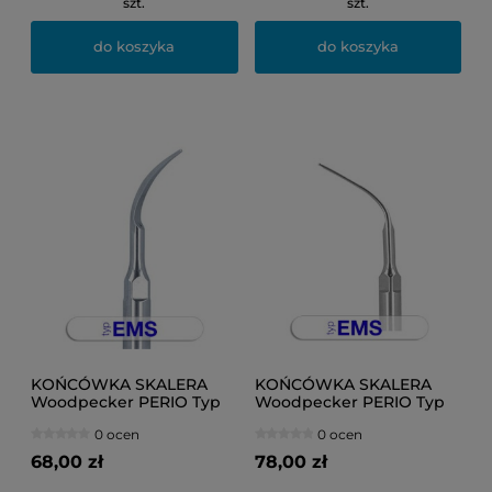
szt.
szt.
do koszyka
do koszyka
KOŃCÓWKA SKALERA
KOŃCÓWKA SKALERA
Woodpecker PERIO Typ
Woodpecker PERIO Typ
EMS P1
EMS P3
0 ocen
0 ocen
68,00 zł
78,00 zł