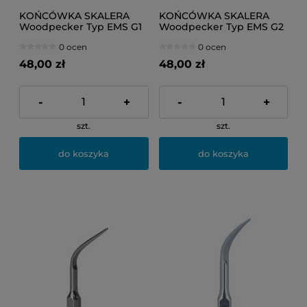
KOŃCÓWKA SKALERA
KOŃCÓWKA SKALERA
Woodpecker Typ EMS G1
Woodpecker Typ EMS G2
0 ocen
0 ocen
48,00 zł
48,00 zł
-
+
-
+
szt.
szt.
do koszyka
do koszyka