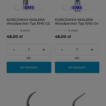
KOŃCÓWKA SKALERA
KOŃCÓWKA SKALERA
Woodpecker Typ EMS G3
Woodpecker Typ EMS G4
0 ocen
0 ocen
48,00 zł
48,00 zł
-
+
-
+
szt.
szt.
do koszyka
do koszyka