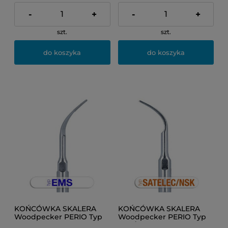
-
+
-
+
szt.
szt.
do koszyka
do koszyka
KOŃCÓWKA SKALERA
KOŃCÓWKA SKALERA
Woodpecker PERIO Typ
Woodpecker PERIO Typ
EMS P3D
NSK/SATELEC PD1