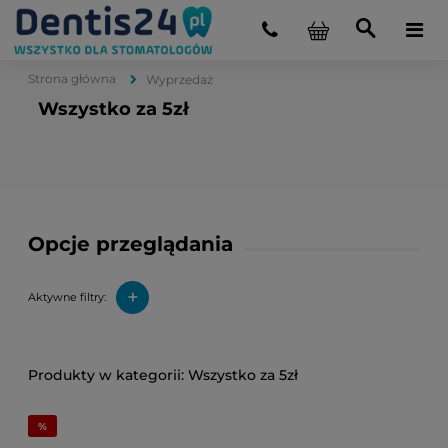
Strona główna
Wyprzedaż
Wszystko za 5zł
Opcje przeglądania
+
Aktywne filtry:
Wszystko za 5zł