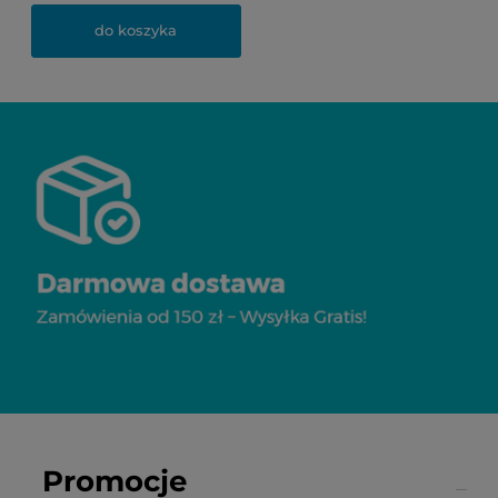
do koszyka
Promocje