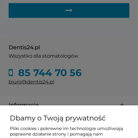
Dentis24.pl
Wszystko dla stomatologów
85 744 70 56
biuro@dentis24.pl
Informacje
Dbamy o Twoją prywatność
Zakupy
Pliki cookies i pokrewne im technologie umożliwiają
poprawne działanie strony i pomagają nam