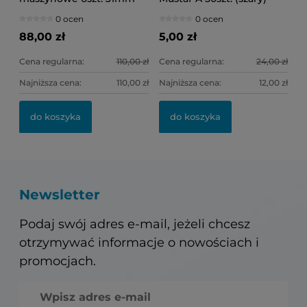
(mix) ASS
0 ocen
0 ocen
88,00 zł
5,00 zł
Cena regularna:
110,00 zł
Cena regularna:
24,00 zł
Najniższa cena:
110,00 zł
Najniższa cena:
12,00 zł
do koszyka
do koszyka
Newsletter
Podaj swój adres e-mail, jeżeli chcesz
otrzymywać informacje o nowościach i
promocjach.