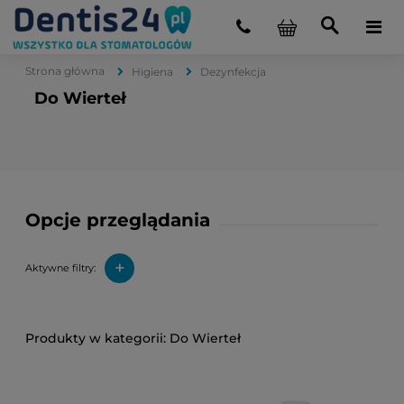
Strona główna
Higiena
Dezynfekcja
Do Wierteł
Opcje przeglądania
+
Aktywne filtry:
Do Wierteł