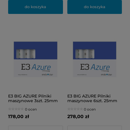
do koszyka
do koszyka
E3 BIG AZURE Pilniki
E3 BIG AZURE Pilniki
maszynowe 3szt. 25mm
maszynowe 6szt. 25mm
(35/04, 40/04, 45/04)
35/04
0 ocen
0 ocen
178,00 zł
278,00 zł