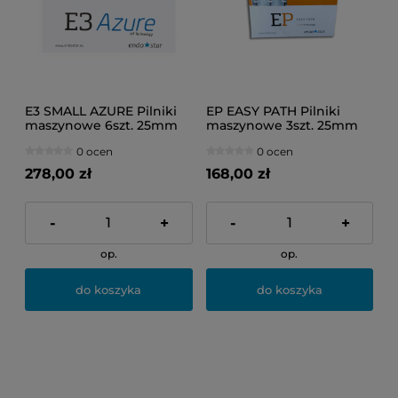
E3 SMALL AZURE Pilniki
EP EASY PATH Pilniki
maszynowe 6szt. 25mm
maszynowe 3szt. 25mm
25/04
(14/04)
0 ocen
0 ocen
278,00 zł
168,00 zł
-
+
-
+
op.
op.
do koszyka
do koszyka