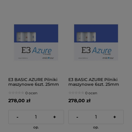
E3 BASIC AZURE Pilniki
E3 BASIC AZURE Pilniki
maszynowe 6szt. 25mm
maszynowe 6szt. 25mm
25/06
30/04
0 ocen
0 ocen
278,00 zł
278,00 zł
-
+
-
+
op.
op.