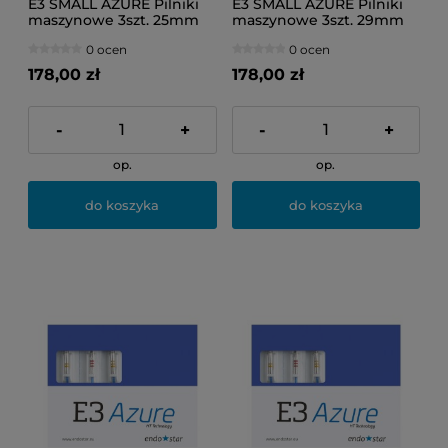
E3 SMALL AZURE Pilniki
E3 SMALL AZURE Pilniki
maszynowe 3szt. 25mm
maszynowe 3szt. 29mm
(20/04, 25/04, 20/06)
(20/04, 25/04, 20/06)
0 ocen
0 ocen
178,00 zł
178,00 zł
-
+
-
+
op.
op.
do koszyka
do koszyka