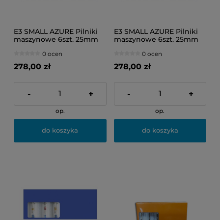
E3 SMALL AZURE Pilniki
E3 SMALL AZURE Pilniki
maszynowe 6szt. 25mm
maszynowe 6szt. 25mm
20/04
20/06
0 ocen
0 ocen
278,00 zł
278,00 zł
-
+
-
+
op.
op.
do koszyka
do koszyka