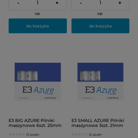
-
+
-
+
op.
op.
do koszyka
do koszyka
E3 BIG AZURE Pilniki
E3 SMALL AZURE Pilniki
maszynowe 6szt. 25mm
maszynowe 3szt. 21mm
40/04
(20/04, 25/04, 20/06)
0 ocen
0 ocen