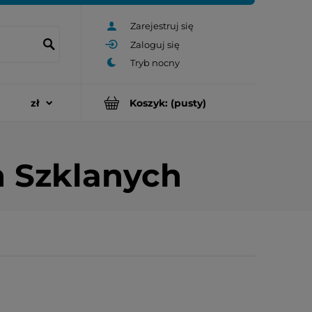
Zarejestruj się
Zaloguj się
Koszyk:
(pusty)
n Szklanych