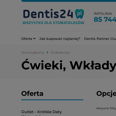
INFOLINIA
85 744
Oferta
Jak kupować najtaniej?
Dentis Partner Cl
Strona główna
Endodoncja
Ćwieki, Wkłady
Oferta
Opcje
Aktywne filtry
Outlet - Krótkie Daty