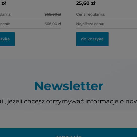
 zł
25,60 zł
larna:
568,00 zł
Cena regularna:
 cena:
568,00 zł
Najniższa cena:
szyka
do koszyka
Newsletter
il, jeżeli chcesz otrzymywać informacje o no