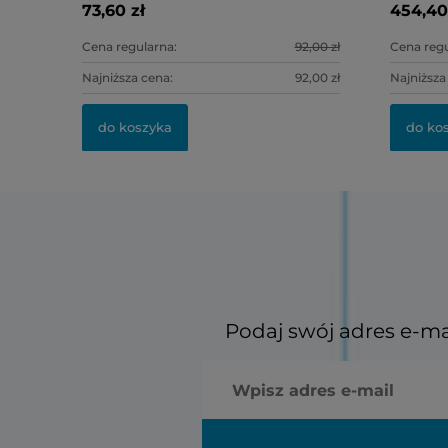
73,60 zł
454,40
Cena regularna:
92,00 zł
Cena regu
Najniższa cena:
92,00 zł
Najniższa
do koszyka
do ko
Podaj swój adres e-ma