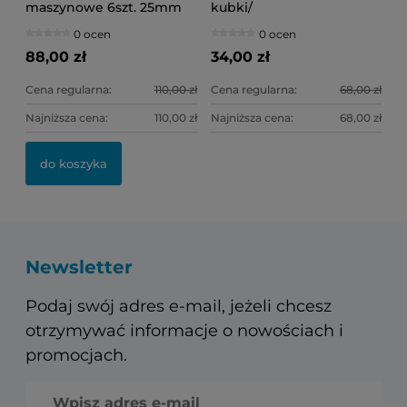
maszynowe 6szt. 25mm
kubki/
.03/15 (Path File)
0 ocen
0 ocen
88,00 zł
34,00 zł
Cena regularna:
110,00 zł
Cena regularna:
68,00 zł
Najniższa cena:
110,00 zł
Najniższa cena:
68,00 zł
do koszyka
Newsletter
Podaj swój adres e-mail, jeżeli chcesz
otrzymywać informacje o nowościach i
promocjach.