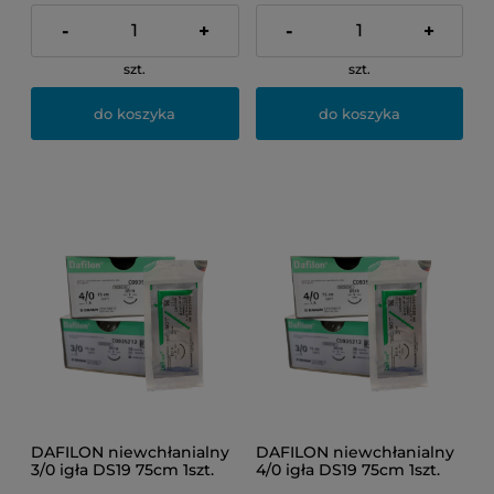
-
+
-
+
szt.
szt.
do koszyka
do koszyka
DAFILON niewchłanialny
DAFILON niewchłanialny
3/0 igła DS19 75cm 1szt.
4/0 igła DS19 75cm 1szt.