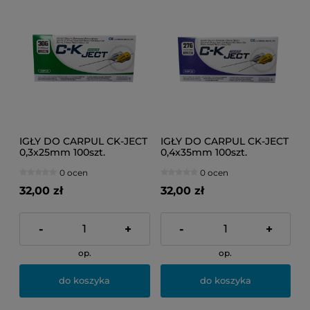
IGŁY DO CARPUL CK-JECT
IGŁY DO CARPUL CK-JECT
0,3x25mm 100szt.
0,4x35mm 100szt.
0 ocen
0 ocen
32,00 zł
32,00 zł
-
+
-
+
op.
op.
do koszyka
do koszyka