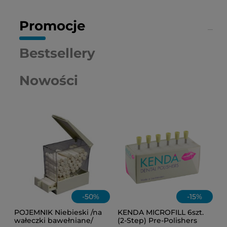
Promocje
Bestsellery
Nowości
-
50
%
-
15
%
POJEMNIK Niebieski /na
KENDA MICROFILL 6szt.
wałeczki bawełniane/
(2-Step) Pre-Polishers