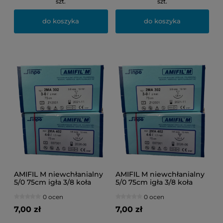
szt.
szt.
do koszyka
do koszyka
AMIFIL M niewchłanialny
AMIFIL M niewchłanialny
5/0 75cm igła 3/8 koła
5/0 75cm igła 3/8 koła
16mm 1szt.
19mm 1szt.
0 ocen
0 ocen
7,00 zł
7,00 zł