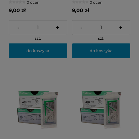
0 ocen
0 ocen
9,00 zł
9,00 zł
-
+
-
+
szt.
szt.
do koszyka
do koszyka