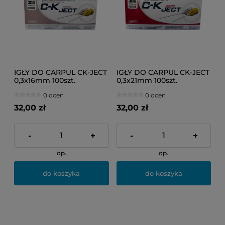
IGŁY DO CARPUL CK-JECT
IGŁY DO CARPUL CK-JECT
0,3x16mm 100szt.
0,3x21mm 100szt.
0 ocen
0 ocen
32,00 zł
32,00 zł
-
+
-
+
op.
op.
do koszyka
do koszyka