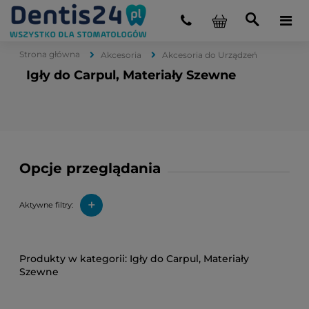
Strona główna
Akcesoria
Akcesoria do Urządzeń
Igły do Carpul, Materiały Szewne
Opcje przeglądania
+
Aktywne filtry:
Igły do Carpul, Materiały
Szewne