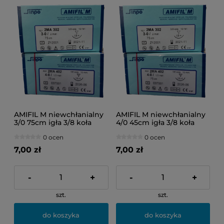
AMIFIL M niewchłanialny
AMIFIL M niewchłanialny
3/0 75cm igła 3/8 koła
4/0 45cm igła 3/8 koła
19mm 1szt.
19mm 1szt.
0 ocen
0 ocen
7,00 zł
7,00 zł
-
+
-
+
szt.
szt.
do koszyka
do koszyka