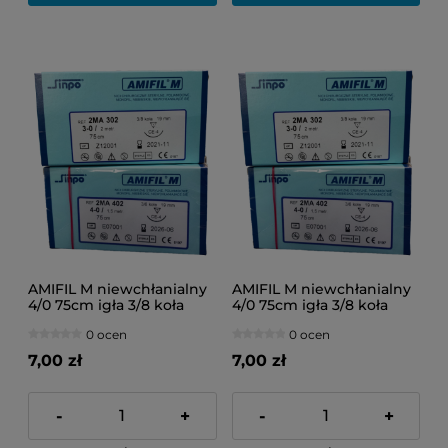
AMIFIL M niewchłanialny
AMIFIL M niewchłanialny
4/0 75cm igła 3/8 koła
4/0 75cm igła 3/8 koła
16mm 1szt.
19mm 1szt.
0 ocen
0 ocen
7,00 zł
7,00 zł
-
+
-
+