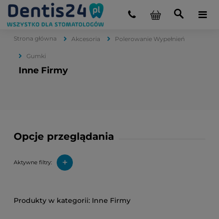
Strona główna
Akcesoria
Polerowanie Wypełnień
Gumki
Inne Firmy
Opcje przeglądania
+
Aktywne filtry:
Inne Firmy