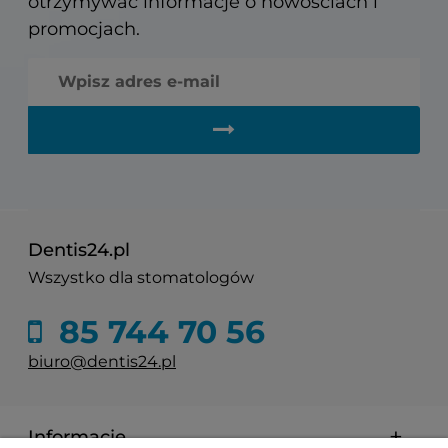
otrzymywać informacje o nowościach i
promocjach.
Dentis24.pl
Wszystko dla stomatologów
85 744 70 56
biuro@dentis24.pl
Informacje