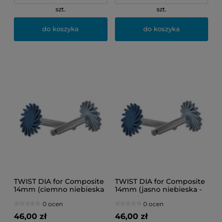
szt.
szt.
do koszyka
do koszyka
TWIST DIA for Composite
TWIST DIA for Composite
14mm (ciemno niebieska
14mm (jasno niebieska -
- słoneczko)
słoneczko)
0 ocen
0 ocen
46,00 zł
46,00 zł