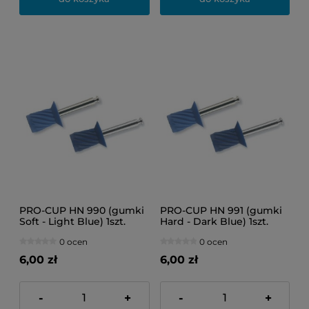
PRO-CUP HN 990 (gumki
PRO-CUP HN 991 (gumki
Soft - Light Blue) 1szt.
Hard - Dark Blue) 1szt.
0 ocen
0 ocen
6,00 zł
6,00 zł
-
+
-
+