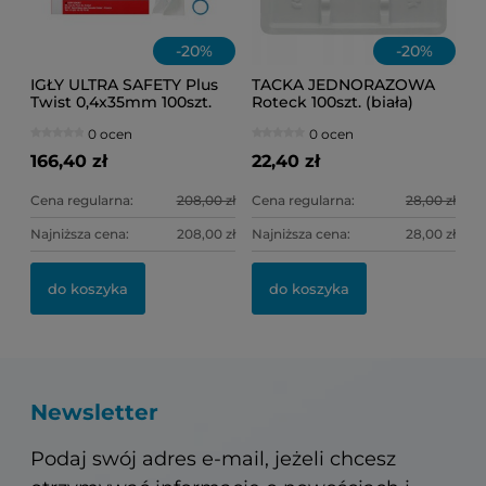
-
20
%
-
20
%
IGŁY ULTRA SAFETY Plus
TACKA JEDNORAZOWA
Twist 0,4x35mm 100szt.
Roteck 100szt. (biała)
0 ocen
0 ocen
166,40 zł
22,40 zł
Cena regularna:
208,00 zł
Cena regularna:
28,00 zł
Najniższa cena:
208,00 zł
Najniższa cena:
28,00 zł
do koszyka
do koszyka
Newsletter
Podaj swój adres e-mail, jeżeli chcesz