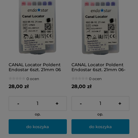
CANAL Locator Poldent
CANAL Locator Poldent
Endostar 6szt. 21mm 06
Endostar 6szt. 21mm 06-
10
0 ocen
0 ocen
28,00 zł
28,00 zł
-
+
-
+
op.
op.
do koszyka
do koszyka