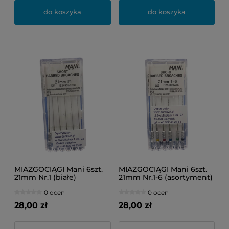
do koszyka
do koszyka
MIAZGOCIĄGI Mani 6szt.
MIAZGOCIĄGI Mani 6szt.
21mm Nr.1 (białe)
21mm Nr.1-6 (asortyment)
0 ocen
0 ocen
28,00 zł
28,00 zł