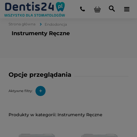
Strona główna
Endodoncja
Instrumenty Ręczne
Opcje przeglądania
+
Aktywne filtry:
Instrumenty Ręczne