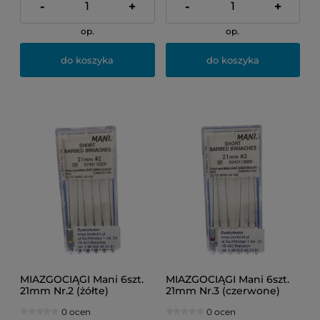
-
+
-
+
op.
op.
do koszyka
do koszyka
MIAZGOCIĄGI Mani 6szt.
MIAZGOCIĄGI Mani 6szt.
21mm Nr.2 (żółte)
21mm Nr.3 (czerwone)
0 ocen
0 ocen