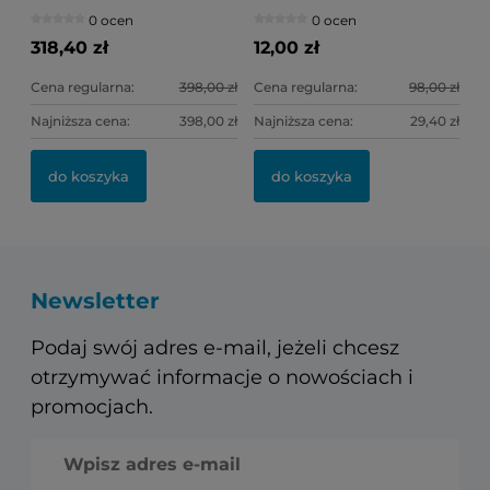
0 ocen
0 ocen
318,40 zł
12,00 zł
Cena regularna:
398,00 zł
Cena regularna:
98,00 zł
Najniższa cena:
398,00 zł
Najniższa cena:
29,40 zł
do koszyka
do koszyka
Newsletter
Podaj swój adres e-mail, jeżeli chcesz
otrzymywać informacje o nowościach i
promocjach.