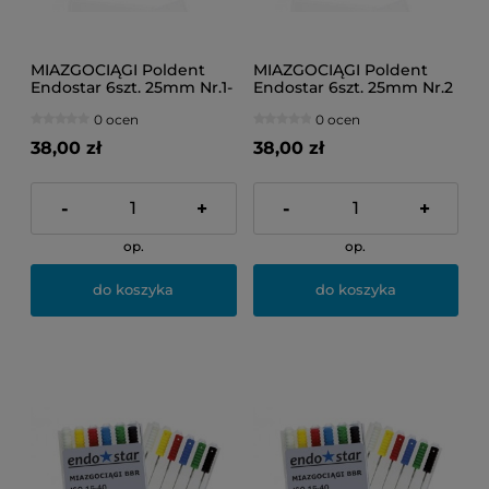
MIAZGOCIĄGI Poldent
MIAZGOCIĄGI Poldent
Endostar 6szt. 25mm Nr.1-
Endostar 6szt. 25mm Nr.2
6 (asortyment)
(żółte)
0 ocen
0 ocen
38,00 zł
38,00 zł
-
+
-
+
op.
op.
do koszyka
do koszyka