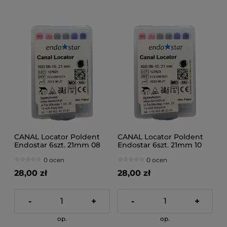
CANAL Locator Poldent
CANAL Locator Poldent
Endostar 6szt. 21mm 08
Endostar 6szt. 21mm 10
0 ocen
0 ocen
28,00 zł
28,00 zł
-
+
-
+
op.
op.