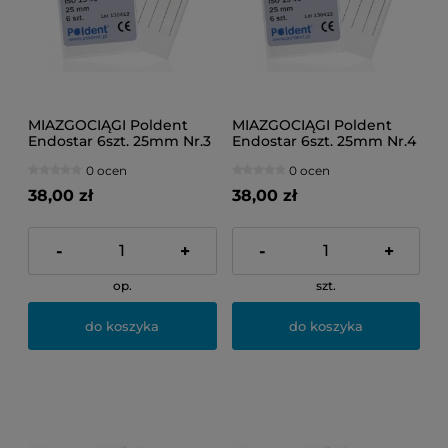
MIAZGOCIĄGI Poldent
MIAZGOCIĄGI Poldent
Endostar 6szt. 25mm Nr.3
Endostar 6szt. 25mm Nr.4
(czerwone)
(niebieskie)
0 ocen
0 ocen
38,00 zł
38,00 zł
-
+
-
+
op.
szt.
do koszyka
do koszyka