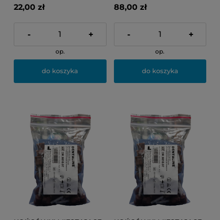
22,00 zł
88,00 zł
-
+
-
+
op.
op.
do koszyka
do koszyka