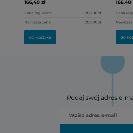
166,40 zł
166,40 
Cena regularna:
208,00 zł
Cena regu
Najniższa cena:
208,00 zł
Najniższa
do koszyka
do ko
Podaj swój adres e-ma