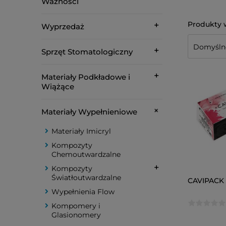
Ważności
Wyprzedaż
Sprzęt Stomatologiczny
Materiały Podkładowe i
Wiążące
Materiały Wypełnieniowe
Materiały Imicryl
Kompozyty
Chemoutwardzalne
Kompozyty
Światłoutwardzalne
CAVIPACK 
Wypełnienia Flow
Kompomery i
Glasionomery