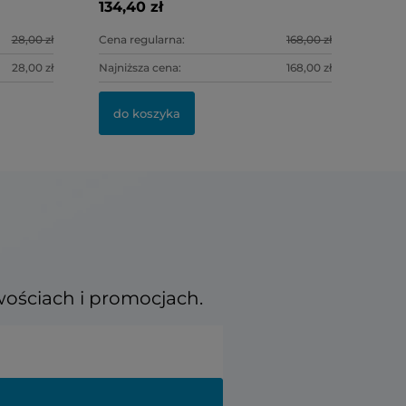
134,40 zł
118,00 zł
28,00 zł
Cena regularna:
168,00 zł
28,00 zł
Najniższa cena:
168,00 zł
do kosz
do koszyka
wościach i promocjach.