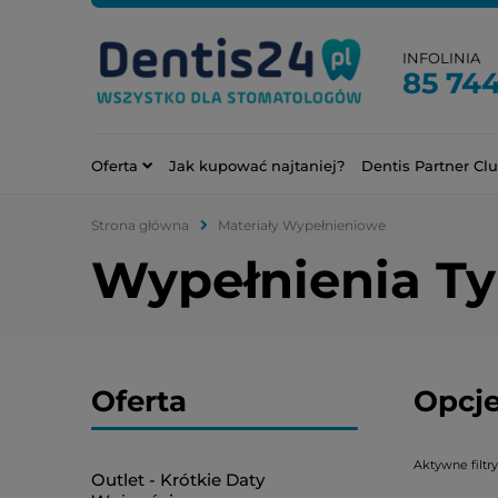
INFOLINIA
85 744
Oferta
Jak kupować najtaniej?
Dentis Partner Cl
Strona główna
Materiały Wypełnieniowe
Wypełnienia T
Oferta
Opcje
Aktywne filtry
Outlet - Krótkie Daty