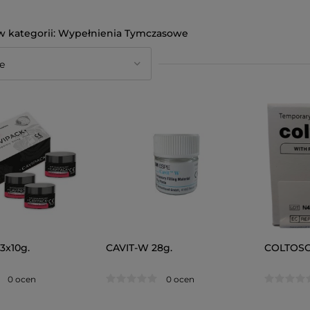
Wypełnienia Tymczasowe
3x10g.
CAVIT-W 28g.
COLTOSOL
0 ocen
0 ocen