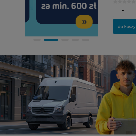
38,00 zł
-
do koszy