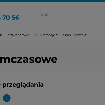
 70 56
ub
Karta rabatowa -15%
Promocje
O nas
Kontakt
ymczasowe
 przeglądania
+
: