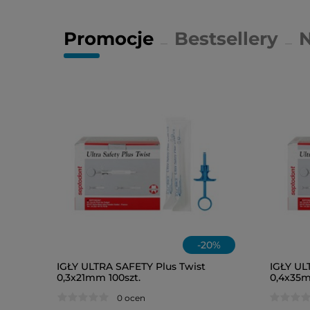
Promocje
Bestsellery
-
20
%
IGŁY ULTRA SAFETY Plus Twist
IGŁY UL
0,3x21mm 100szt.
0,4x35m
0 ocen