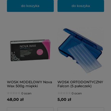
do koszyka
do koszyka
WOSK MODELOWY Nova
WOSK ORTODONTYCZNY
Wax 500g miękki
Falcon (5 pałeczek)
0 ocen
0 ocen
48,00 zł
5,00 zł