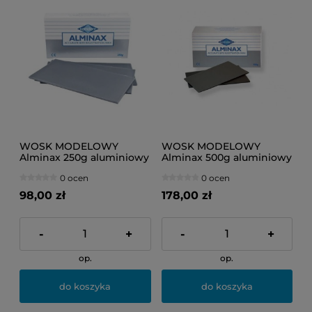
WOSK MODELOWY
WOSK MODELOWY
Alminax 250g aluminiowy
Alminax 500g aluminiowy
0 ocen
0 ocen
98,00 zł
178,00 zł
-
+
-
+
op.
op.
do koszyka
do koszyka