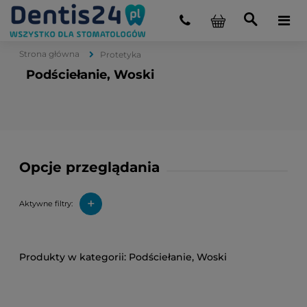
Strona główna
Protetyka
Podściełanie, Woski
Opcje przeglądania
+
Aktywne filtry:
Podściełanie, Woski