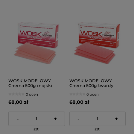
WOSK MODELOWY
WOSK MODELOWY
Chema 500g miękki
Chema 500g twardy
0 ocen
0 ocen
68,00 zł
68,00 zł
-
+
-
+
szt.
szt.