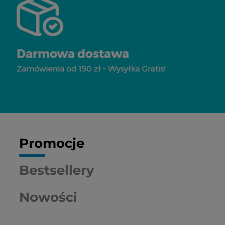
Promocje
Bestsellery
Nowości