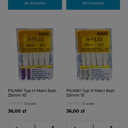
do koszyka
do koszyka
PILNIKI Typ H Mani 6szt.
PILNIKI Typ H Mani 6szt.
25mm 10
25mm 15
0 ocen
0 ocen
36,00 zł
36,00 zł
-
+
-
+