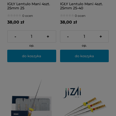
IGŁY Lentulo Mani 4szt.
IGŁY Lentulo Mani 4szt.
25mm 25
25mm 25-40
0 ocen
0 ocen
38,00 zł
38,00 zł
-
+
-
+
op.
op.
do koszyka
do koszyka