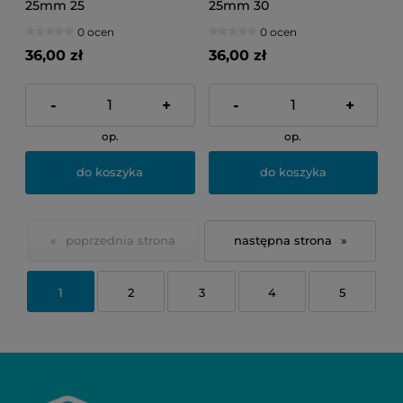
25mm 25
25mm 30
0 ocen
0 ocen
36,00 zł
36,00 zł
-
+
-
+
op.
op.
do koszyka
do koszyka
«
»
1
2
3
4
5