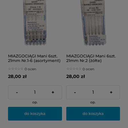
MIAZGOCIĄGI Mani 6szt.
MIAZGOCIĄGI Mani 6szt.
21mm Nr.1-6 (asortyment)
21mm Nr.2 (żółte)
0 ocen
0 ocen
28,00 zł
28,00 zł
-
+
-
+
op.
op.
do koszyka
do koszyka