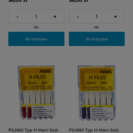
36,00 zł
36,00 zł
-
+
-
+
op.
op.
do koszyka
do koszyka
PILNIKI Typ H Mani 6szt.
PILNIKI Typ H Mani 6szt.