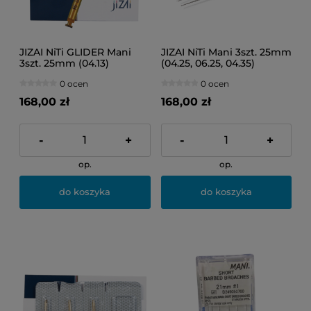
JIZAI NiTi GLIDER Mani
JIZAI NiTi Mani 3szt. 25mm
3szt. 25mm (04.13)
(04.25, 06.25, 04.35)
0 ocen
0 ocen
168,00 zł
168,00 zł
-
+
-
+
op.
op.
do koszyka
do koszyka