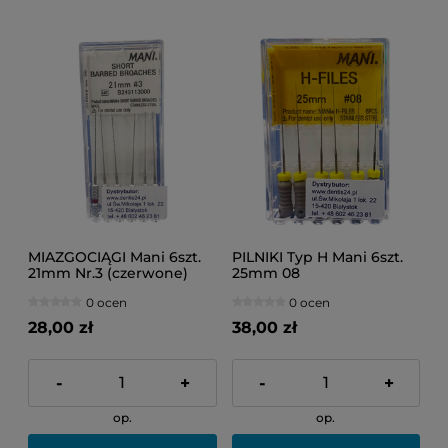
MIAZGOCIĄGI Mani 6szt.
PILNIKI Typ H Mani 6szt.
21mm Nr.3 (czerwone)
25mm 08
0 ocen
0 ocen
28,00 zł
38,00 zł
-
+
-
+
op.
op.