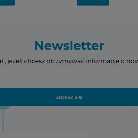
Newsletter
il, jeżeli chcesz otrzymywać informacje o no
zapisz się