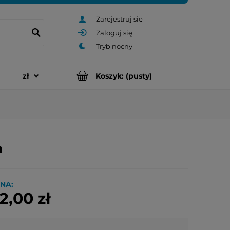
Zarejestruj się
Zaloguj się
Koszyk:
(pusty)
m
NA:
2,00 zł