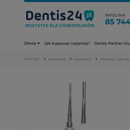
INFOLINIA
85 744
Oferta
Jak kupować najtaniej?
Dentis Partner Cl
Akcesoria
Narzędzia
Kleszcze, Dźwign