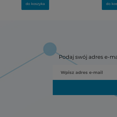
do koszyka
do ko
Podaj swój adres e-ma