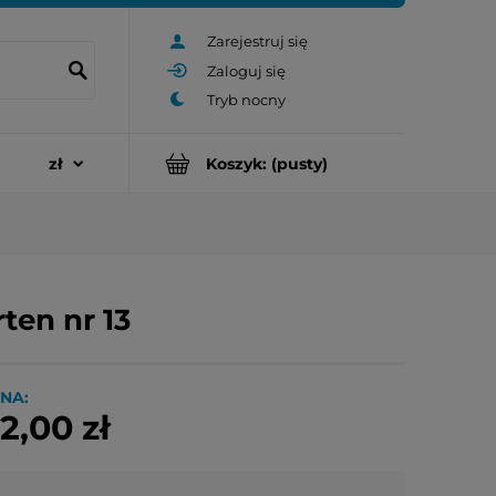
Zarejestruj się
Zaloguj się
Koszyk:
(pusty)
ten nr 13
NA:
2,00 zł