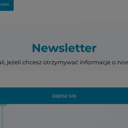
szyka
Newsletter
il, jeżeli chcesz otrzymywać informacje o no
zapisz się