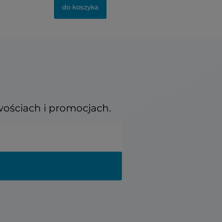
do koszyka
wościach i promocjach.