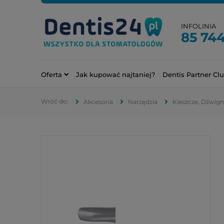
INFOLINIA
85 744
Oferta
Jak kupować najtaniej?
Dentis Partner Cl
Akcesoria
Narzędzia
Kleszcze, Dźwign