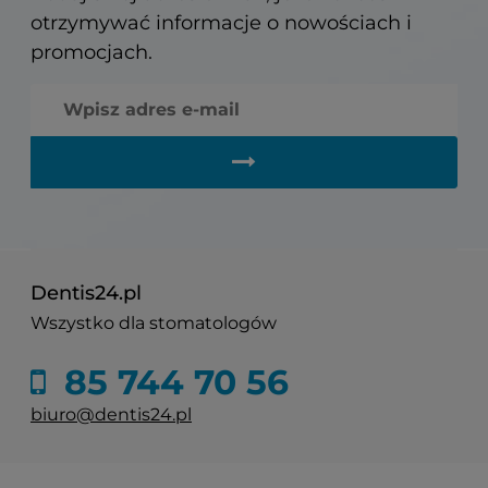
otrzymywać informacje o nowościach i
promocjach.
Dentis24.pl
Wszystko dla stomatologów
85 744 70 56
biuro@dentis24.pl