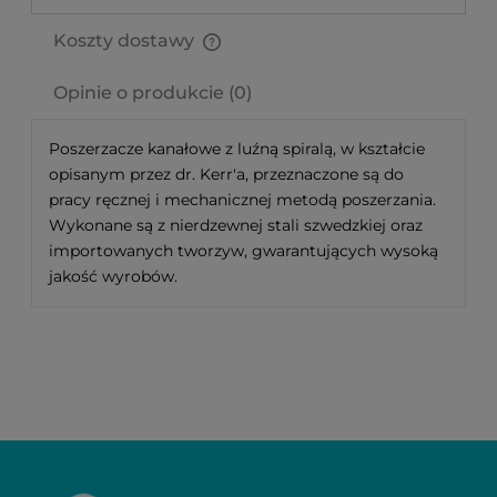
Koszty dostawy
Cena nie zawiera ewentualnych kosztów płatności
Opinie o produkcie (0)
Poszerzacze kanałowe z luźną spiralą, w kształcie
opisanym przez dr. Kerr'a, przeznaczone są do
pracy ręcznej i mechanicznej metodą poszerzania.
Wykonane są z nierdzewnej stali szwedzkiej oraz
importowanych tworzyw, gwarantujących wysoką
jakość wyrobów.