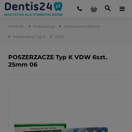
Endodoncja
Instrumenty Ręczne
Poszerzacze Typ K
VDW
POSZERZACZE Typ K VDW 6szt.
25mm 06