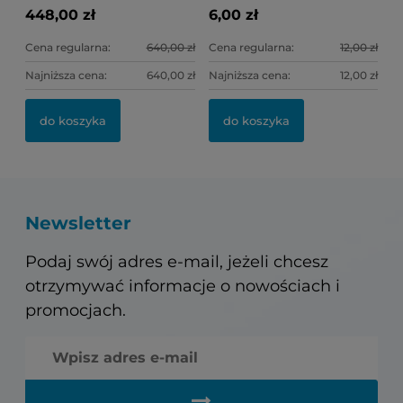
448,00 zł
6,00 zł
Cena regularna:
640,00 zł
Cena regularna:
12,00 zł
Najniższa cena:
640,00 zł
Najniższa cena:
12,00 zł
do koszyka
do koszyka
Newsletter
Podaj swój adres e-mail, jeżeli chcesz
otrzymywać informacje o nowościach i
promocjach.