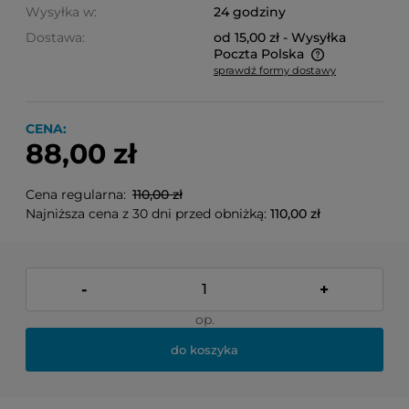
Wysyłka w:
24 godziny
Dostawa:
od 15,00 zł
- Wysyłka
Poczta Polska
sprawdź formy dostawy
Cena nie zawiera ewentualnych kosztów płatności
CENA:
88,00 zł
Cena regularna:
110,00 zł
Najniższa cena z 30 dni przed obniżką:
110,00 zł
-
+
op.
do koszyka