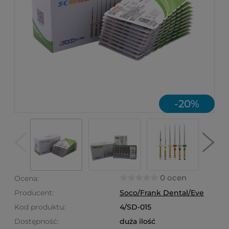
-
20
%
0 ocen
Ocena:
Producent:
Soco/Frank Dental/Eve
Kod produktu:
4/SD-015
Dostępność:
duża ilość