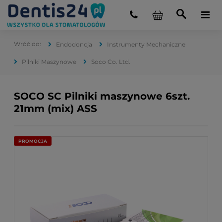
Endodoncja
Instrumenty Mechaniczne
Pilniki Maszynowe
Soco Co. Ltd.
SOCO SC Pilniki maszynowe 6szt.
21mm (mix) ASS
PROMOCJA