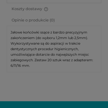
Koszty dostawy
Cena nie zawiera ewentualnych kosztów płatności
Opinie o produkcie (0)
Jałowe końcówki ssące z bardzo precyzyjnym
zakończeniem (do wyboru 1,2mm lub 2,5mm).
Wykorzystywane są do aspiracji w trakcie
dentystycznych procedur higienicznych,
umożliwiające dotarcie do najwęższych miejsc
zabiegowych. Zestaw 20 sztuk wraz z adapterem:
6/11/16 mm.