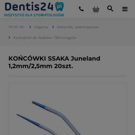
Higiena
Materiały Jednorazowe
Końcówki do Ssaków i Ślinociągów
KOŃCÓWKI SSAKA Juneland
1,2mm/2,5mm 20szt.