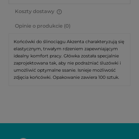
Koszty dostawy
Cena nie zawiera ewentualnych kosztów płatności
Opinie o produkcie (0)
Końcówki do ślinociągu Akzenta charakteryzują się
elastycznym, trwałym rdzeniem zapewniającym
idealny komfort pracy. Główka została specjalnie
zaprojektowana tak, aby nie podrażniać śluzówki i
umożliwić optymalne ssanie. Isnieje możliwość
zdjęcia końcówki. Opakowanie zawiera 100 sztuk.