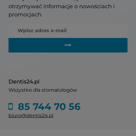
otrzymywać informacje o nowościach i
promocjach.
Dentis24.pl
Wszystko dla stomatologów
85 744 70 56
biuro@dentis24.pl