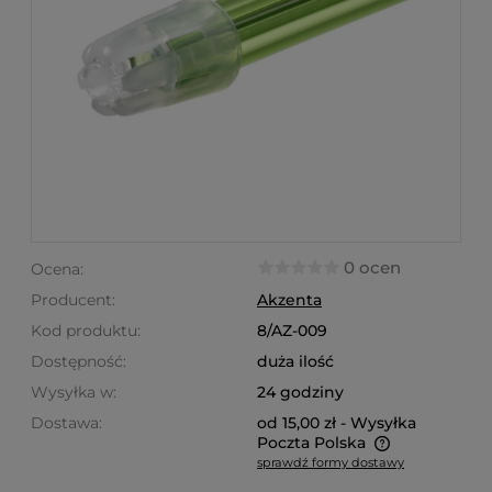
0 ocen
Ocena:
Producent:
Akzenta
Kod produktu:
8/AZ-009
Dostępność:
duża ilość
Wysyłka w:
24 godziny
Dostawa:
od 15,00 zł
- Wysyłka
Poczta Polska
sprawdź formy dostawy
Cena nie zawiera ewentualnych kosztów płatności