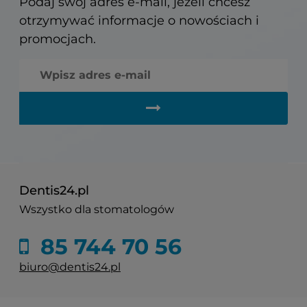
Podaj swój adres e-mail, jeżeli chcesz
otrzymywać informacje o nowościach i
promocjach.
Dentis24.pl
Wszystko dla stomatologów
85 744 70 56
biuro@dentis24.pl