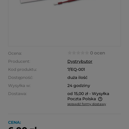
0 ocen
Ocena:
Producent:
Dystrybutor
Kod produktu:
7/EQ-001
Dostępność:
duża ilość
Wysyłka w:
24 godziny
Dostawa:
od 15,00 zł
- Wysyłka
Poczta Polska
sprawdź formy dostawy
Cena nie zawiera ewentualnych kosztów płatności
CENA: