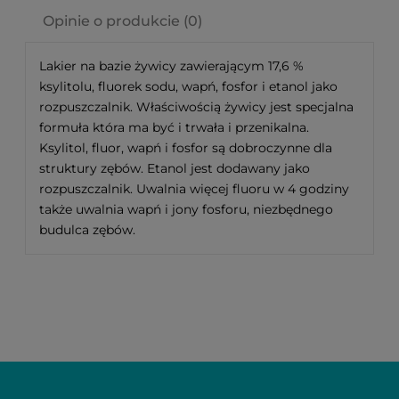
Opinie o produkcie (0)
Lakier na bazie żywicy zawierającym 17,6 %
ksylitolu, fluorek sodu, wapń, fosfor i etanol jako
rozpuszczalnik. Właściwością żywicy jest specjalna
formuła która ma być i trwała i przenikalna.
Ksylitol, fluor, wapń i fosfor są dobroczynne dla
struktury zębów. Etanol jest dodawany jako
rozpuszczalnik. Uwalnia więcej fluoru w 4 godziny
także uwalnia wapń i jony fosforu, niezbędnego
budulca zębów.